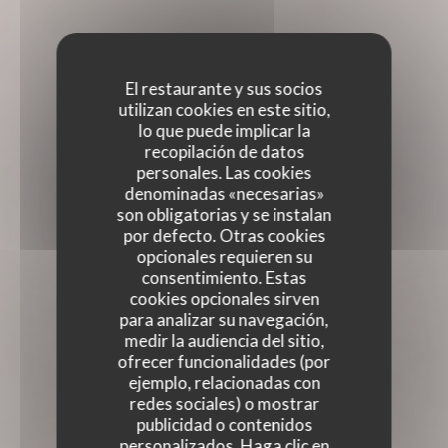
El restaurante y sus socios
utilizan cookies en este sitio,
lo que puede implicar la
recopilación de datos
personales. Las cookies
denominadas «necesarias»
son obligatorias y se instalan
por defecto. Otras cookies
opcionales requieren su
consentimiento. Estas
cookies opcionales sirven
para analizar su navegación,
medir la audiencia del sitio,
ofrecer funcionalidades (por
ejemplo, relacionadas con
redes sociales) o mostrar
publicidad o contenidos
personalizados. Haga clic en