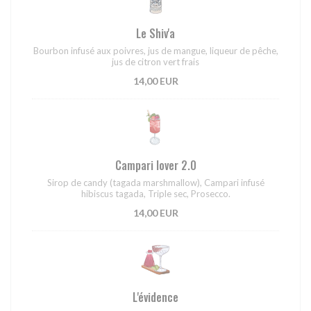
Le Shiv'a
Bourbon infusé aux poivres, jus de mangue, liqueur de pêche,
jus de citron vert frais
14,00 EUR
Campari lover 2.0
Sirop de candy (tagada marshmallow), Campari infusé
hibiscus tagada, Triple sec, Prosecco.
14,00 EUR
L'évidence