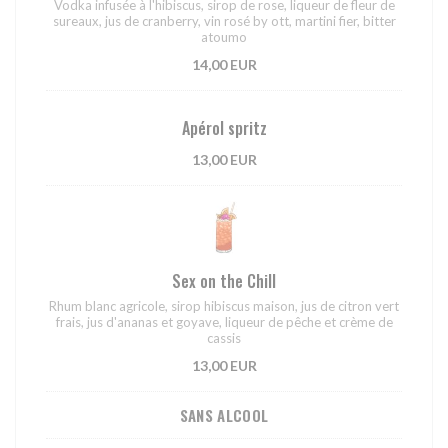
Vodka infusée à l'hibiscus, sirop de rose, liqueur de fleur de
sureaux, jus de cranberry, vin rosé by ott, martini fier, bitter
atoumo
14,00 EUR
Apérol spritz
13,00 EUR
Sex on the Chill
Rhum blanc agricole, sirop hibiscus maison, jus de citron vert
frais, jus d'ananas et goyave, liqueur de pêche et crème de
cassis
13,00 EUR
SANS ALCOOL