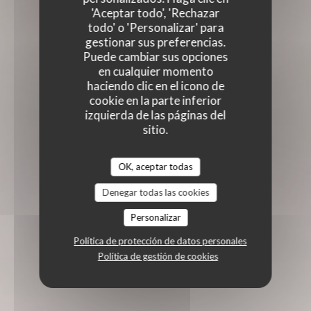
'Aceptar todo', 'Rechazar
todo' o 'Personalizar' para
gestionar sus preferencias.
Puede cambiar sus opciones
en cualquier momento
haciendo clic en el icono de
cookie en la parte inferior
izquierda de las páginas del
sitio.
OK, aceptar todas
Denegar todas las cookies
Personalizar
Política de protección de datos personales
Política de gestión de cookies