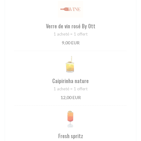
Verre de vin rosé By Ott
1 acheté = 1 offert
9,00 EUR
Caipirinha nature
1 acheté = 1 offert
12,00 EUR
Fresh spritz