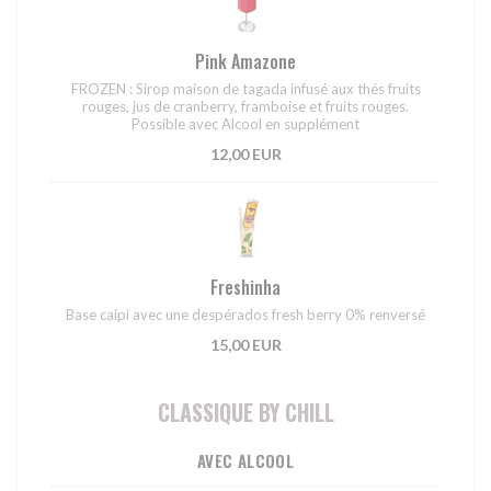
Pink Amazone
FROZEN : Sirop maison de tagada infusé aux thés fruits
rouges, jus de cranberry, framboise et fruits rouges.
Possible avec Alcool en supplément
12,00 EUR
Freshinha
Base caipi avec une despérados fresh berry 0% renversé
15,00 EUR
CLASSIQUE BY CHILL
AVEC ALCOOL