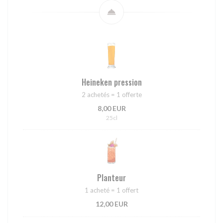
Heineken pression
2 achetés = 1 offerte
8,00 EUR
25cl
Planteur
1 acheté = 1 offert
12,00 EUR