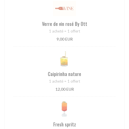
Verre de vin rosé By Ott
1 acheté = 1 offert
9,00 EUR
Caipirinha nature
1 acheté = 1 offert
12,00 EUR
Fresh spritz