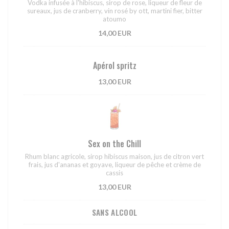
Vodka infusée à l'hibiscus, sirop de rose, liqueur de fleur de
sureaux, jus de cranberry, vin rosé by ott, martini fier, bitter
atoumo
14,00 EUR
Apérol spritz
13,00 EUR
Sex on the Chill
Rhum blanc agricole, sirop hibiscus maison, jus de citron vert
frais, jus d'ananas et goyave, liqueur de pêche et crème de
cassis
13,00 EUR
SANS ALCOOL