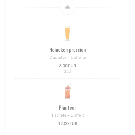
Heineken pression
2 achetés = 1 offerte
8,00 EUR
25cl
Planteur
1 acheté = 1 offert
12,00 EUR