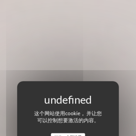
这个网站使用cookie， 并让您
可以控制想要激活的内容。