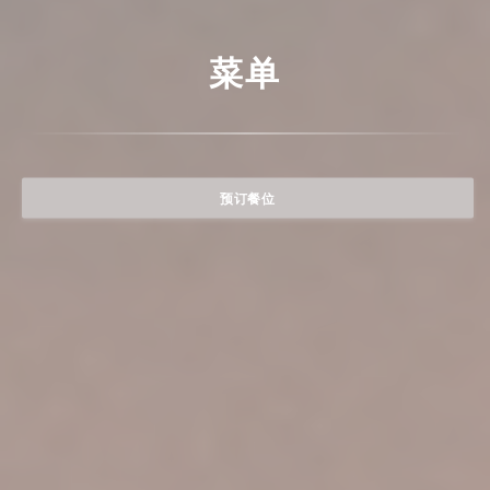
菜单
预订餐位