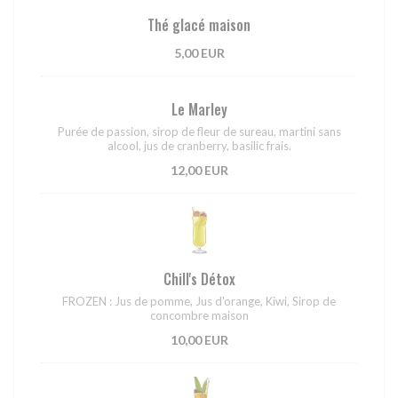
Thé glacé maison
5,00 EUR
Le Marley
Purée de passion, sirop de fleur de sureau, martini sans
alcool, jus de cranberry, basilic frais.
12,00 EUR
Chill's Détox
FROZEN : Jus de pomme, Jus d'orange, Kiwi, Sirop de
concombre maison
10,00 EUR