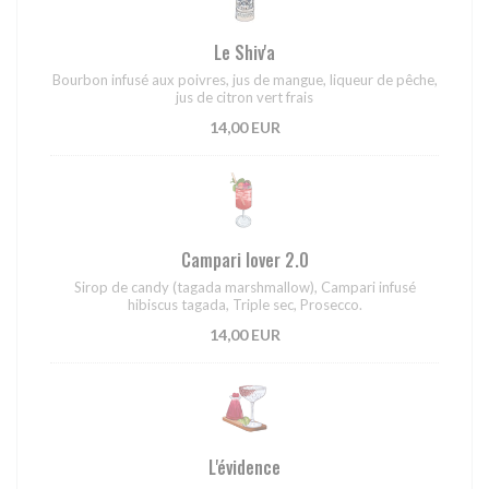
Le Shiv'a
Bourbon infusé aux poivres, jus de mangue, liqueur de pêche,
jus de citron vert frais
14,00 EUR
Campari lover 2.0
Sirop de candy (tagada marshmallow), Campari infusé
hibiscus tagada, Triple sec, Prosecco.
14,00 EUR
L'évidence