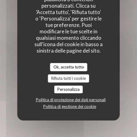
personalizzati. Clicca su
'Accetta tutto', 'Rifiuta tutto'
o 'Personalizza' per gestire le
tue preferenze. Puoi
modificare le tue scelte in
qualsiasi momento cliccando
sull'icona del cookie in basso a
sinistra delle pagine del sito.
Ok, accetta tutto
Rifiuta tutti i cookie
Personalizza
Politica di protezione dei dati personali
Politica di gestione dei cookie