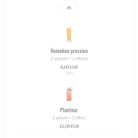
Heineken pression
2 achetés = 1 offerte
8,00 EUR
25cl
Planteur
1 acheté = 1 offert
12,00 EUR