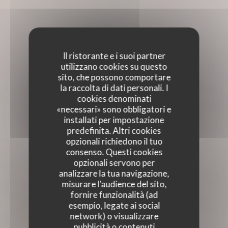
Il ristorante e i suoi partner
utilizzano cookies su questo
sito, che possono comportare
la raccolta di dati personali. I
cookies denominati
«necessari» sono obbligatori e
installati per impostazione
predefinita. Altri cookies
opzionali richiedono il tuo
consenso. Questi cookies
opzionali servono per
analizzare la tua navigazione,
misurare l'audience del sito,
fornire funzionalità (ad
esempio, legate ai social
network) o visualizzare
pubblicità o contenuti