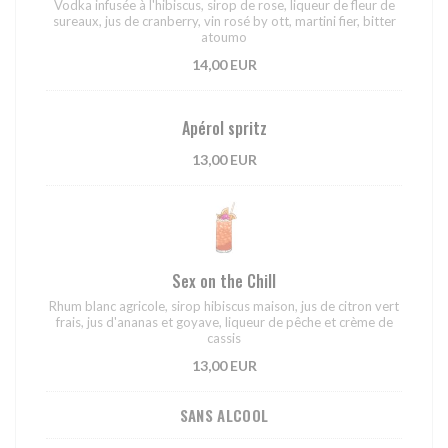
Vodka infusée à l'hibiscus, sirop de rose, liqueur de fleur de
sureaux, jus de cranberry, vin rosé by ott, martini fier, bitter
atoumo
14,00 EUR
Apérol spritz
13,00 EUR
Sex on the Chill
Rhum blanc agricole, sirop hibiscus maison, jus de citron vert
frais, jus d'ananas et goyave, liqueur de pêche et crème de
cassis
13,00 EUR
SANS ALCOOL