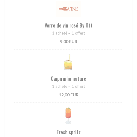
Verre de vin rosé By Ott
1 acheté = 1 offert
9,00 EUR
Caipirinha nature
1 acheté = 1 offert
12,00 EUR
Fresh spritz