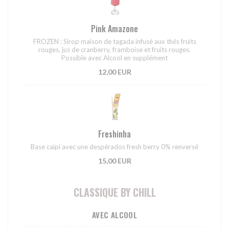
Pink Amazone
FROZEN : Sirop maison de tagada infusé aux thés fruits
rouges, jus de cranberry, framboise et fruits rouges.
Possible avec Alcool en supplément
12,00 EUR
Freshinha
Base caipi avec une despérados fresh berry 0% renversé
15,00 EUR
CLASSIQUE BY CHILL
AVEC ALCOOL