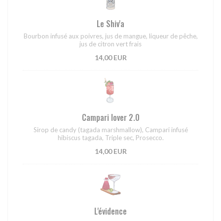
Le Shiv'a
Bourbon infusé aux poivres, jus de mangue, liqueur de pêche,
jus de citron vert frais
14,00 EUR
Campari lover 2.0
Sirop de candy (tagada marshmallow), Campari infusé
hibiscus tagada, Triple sec, Prosecco.
14,00 EUR
L'évidence