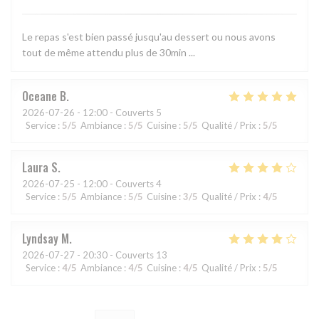
Le repas s'est bien passé jusqu'au dessert ou nous avons
tout de même attendu plus de 30min ...
Oceane
B
2026-07-26
- 12:00 - Couverts 5
Service
:
5
/5
Ambiance
:
5
/5
Cuisine
:
5
/5
Qualité / Prix
:
5
/5
Laura
S
2026-07-25
- 12:00 - Couverts 4
Service
:
5
/5
Ambiance
:
5
/5
Cuisine
:
3
/5
Qualité / Prix
:
4
/5
Lyndsay
M
2026-07-27
- 20:30 - Couverts 13
Service
:
4
/5
Ambiance
:
4
/5
Cuisine
:
4
/5
Qualité / Prix
:
5
/5