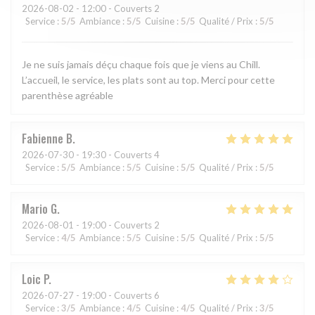
2026-08-02
- 12:00 - Couverts 2
Service
:
5
/5
Ambiance
:
5
/5
Cuisine
:
5
/5
Qualité / Prix
:
5
/5
Je ne suis jamais déçu chaque fois que je viens au Chill.
L’accueil, le service, les plats sont au top. Merci pour cette
parenthèse agréable
Fabienne
B
2026-07-30
- 19:30 - Couverts 4
Service
:
5
/5
Ambiance
:
5
/5
Cuisine
:
5
/5
Qualité / Prix
:
5
/5
Mario
G
2026-08-01
- 19:00 - Couverts 2
Service
:
4
/5
Ambiance
:
5
/5
Cuisine
:
5
/5
Qualité / Prix
:
5
/5
Loic
P
2026-07-27
- 19:00 - Couverts 6
Service
:
3
/5
Ambiance
:
4
/5
Cuisine
:
4
/5
Qualité / Prix
:
3
/5