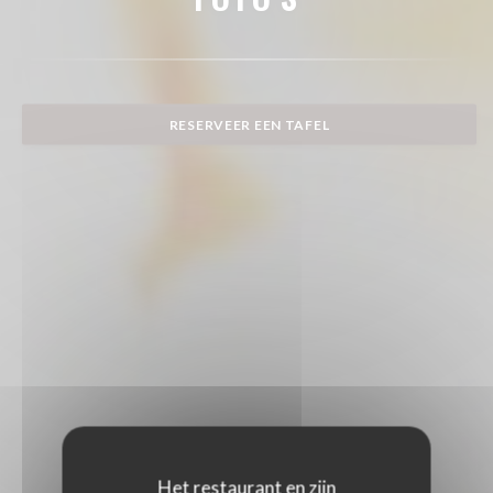
RESERVEER EEN TAFEL
Het restaurant en zijn