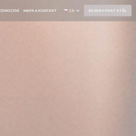
ODNOCENÍ
MAPA A KONTAKT
CS
REZERVOVAT STŮL