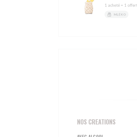
1 acheté = 1 offer
MLÉKO
NOS CREATIONS
AVEC ALCOOL