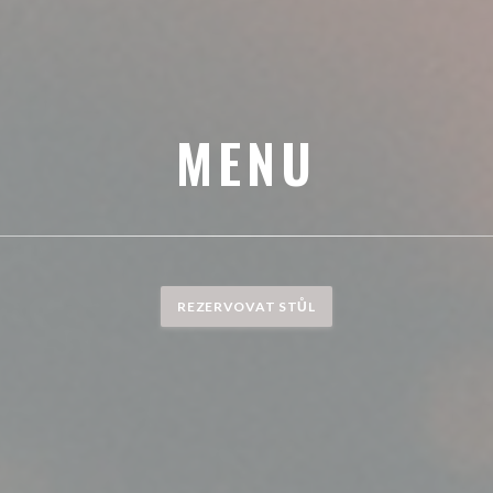
MENU
REZERVOVAT STŮL